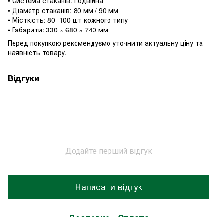
• Система стаканів: подвійна
• Діаметр стаканів: 80 мм / 90 мм
• Місткість: 80–100 шт кожного типу
• Габарити: 330 × 680 × 740 мм
Перед покупкою рекомендуємо уточнити актуальну ціну та
наявність товару.
Відгуки
Додайте перший відгук
Написати відгук