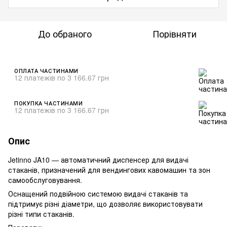
До обраного
Порівняти
ОПЛАТА ЧАСТИНАМИ
12 платежів по 3 166.67 грн
ПОКУПКА ЧАСТИНАМИ
12 платежів по 3 166.67 грн
Опис
Jetinno JA10 — автоматичний диспенсер для видачі
стаканів, призначений для вендингових кавомашин та зон
самообслуговування.
Оснащений подвійною системою видачі стаканів та
підтримує різні діаметри, що дозволяє використовувати
різні типи стаканів.