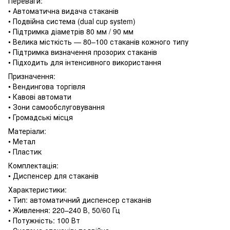
Переваги:
• Автоматична видача стаканів
• Подвійна система (dual cup system)
• Підтримка діаметрів 80 мм / 90 мм
• Велика місткість — 80–100 стаканів кожного типу
• Підтримка визначення прозорих стаканів
• Підходить для інтенсивного використання
Призначення:
• Вендингова торгівля
• Кавові автомати
• Зони самообслуговування
• Громадські місця
Матеріали:
• Метал
• Пластик
Комплектація:
• Диспенсер для стаканів
Характеристики:
• Тип: автоматичний диспенсер стаканів
• Живлення: 220–240 В, 50/60 Гц
• Потужність: 100 Вт