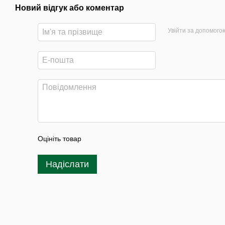
Новий відгук або коментар
Увійти за допомого
Оцініть товар
Надіслати