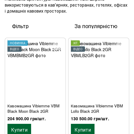
використовуються в кавʼярнях, ресторанах, готелях, офісах
і домашніх кавових просторах.
Фільтр
За популярністю
НОВИНКА
ХІТ
ВІДЕО
ВІДЕО
Кавомашина Vibiemme VBM
Кавомашина Vibiemme VBM
Black Moon Black 2GR
Lollo Black 2GR
204 900.00 грн/шт.
130 500.00 грн/шт.
Купити
Купити