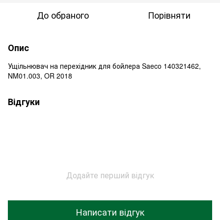
До обраного
Порівняти
Опис
Ущільнювач на перехідник для бойлера Saeco 140321462,
NM01.003, OR 2018
Відгуки
Додайте перший відгук
Написати відгук