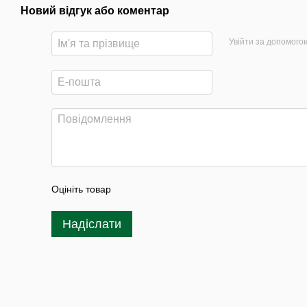
Новий відгук або коментар
Увійти за допомого
Оцініть товар
Надіслати