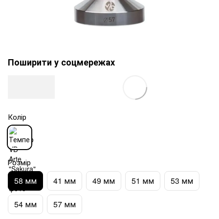
Поширити у соцмережах
Колір
Розмір
58 мм
41 мм
49 мм
51 мм
53 мм
54 мм
57 мм