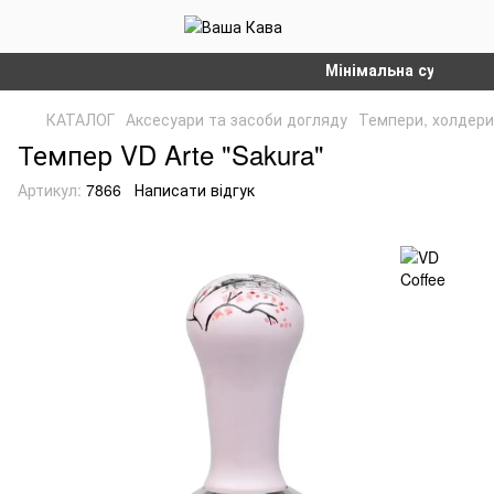
Мінімальна сума замовл
КАТАЛОГ
Аксесуари та засоби догляду
Темпери, холдери,
Темпер VD Arte "Sakura"
Артикул:
7866
Написати відгук