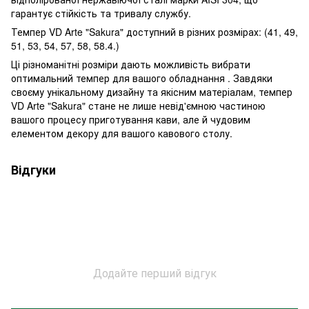
гарантує стійкість та тривалу службу.
Темпер VD Arte "Sakura" доступний в різних розмірах: (41, 49,
51, 53, 54, 57, 58, 58.4.)
Ці різноманітні розміри дають можливість вибрати
оптимальний темпер для вашого обладнання . Завдяки
своєму унікальному дизайну та якісним матеріалам, темпер
VD Arte "Sakura" стане не лише невід'ємною частиною
вашого процесу приготування кави, але й чудовим
елементом декору для вашого кавового столу.
Відгуки
Додайте перший відгук