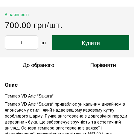
В наявності
700.00 грн/шт.
Купити
шт.
До обраного
Порівняти
Опис
Темпер VD Arte "Sakura"
Темпер VD Arte "Sakura" приваблює унікальним дизайном в
японському стилі, який надає вашому кавовому кутку
особливого шарму. Ручка виготовлена з довговічної породи
деревини - бука, що забезпечує зручність та естетичний
вигляд. Основа темпера виготовлена з важкої і
відполірованої нержавіючої сталі марки AISI 304, що