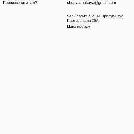
shopvashakava@gmail.com
Передзвонити вам?
Чернігівська обл., м. Прилуки, вул.
Партизанська 20А
Мапа проїзду