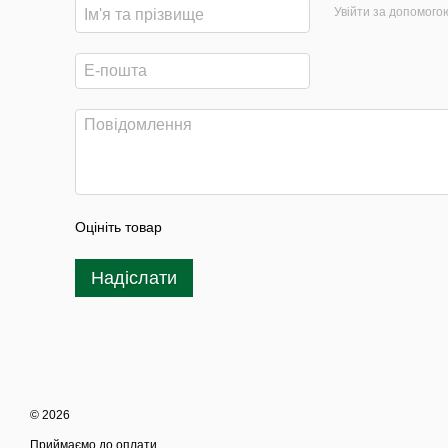
Увійти за допомого
Оцініть товар
Надіслати
© 2026
Приймаємо до оплати