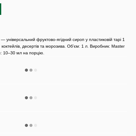
— універсальний фруктово-ягідний сироп у пластиковій тарі 1
 коктейлів, десертів та морозива. Обʼєм: 1 л. Виробник: Master
: 10–30 мл на порцію.