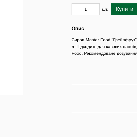
Купити
шт.
Опис
Сироп Master Food "Грейпфрут" 
л. Підходить для кавових напоїв,
Food. Рекомендоване дозування