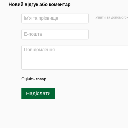
Новий відгук або коментар
Увійти за допомого
Оцініть товар
Надіслати