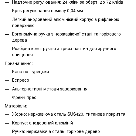
Надточне регулювання: 24 кліки за оберт, до 72 кліків
Крок регулювання помелу 0,04 мм
Легкий анодований алюмінієвий корпус з рифленою
поверхнею
Ергономічна ручка з нержавіючої сталі та горіхового
дерева
Розбірна конструкція з трьох частин для зручного
очищення
Призначення:
Кава по-турецьки
Еспресо
Альтернативні методи заварювання
Френч-прес
Матеріали:
Жорно: нержавіюча сталь SUS420, титанове покриття
Корпус: анодований алюміній
Ручка: нержавіюча сталь, горіхове дерево