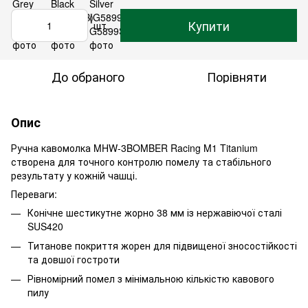
Купити
шт.
До обраного
Порівняти
Опис
Ручна кавомолка MHW-3BOMBER Racing M1 Titanium
створена для точного контролю помелу та стабільного
результату у кожній чашці.
Переваги:
Конічне шестикутне жорно 38 мм із нержавіючої сталі
SUS420
Титанове покриття жорен для підвищеної зносостійкості
та довшої гостроти
Рівномірний помел з мінімальною кількістю кавового
пилу