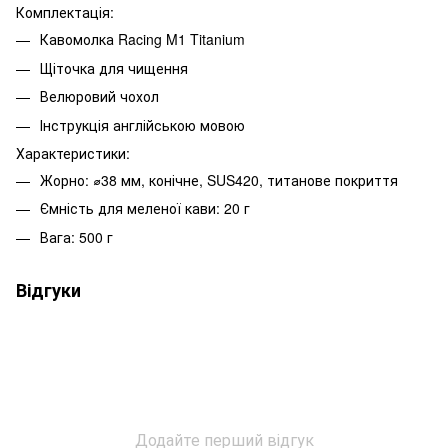
Комплектація:
Кавомолка Racing M1 Titanium
Щіточка для чищення
Велюровий чохол
Інструкція англійською мовою
Характеристики:
Жорно: ⌀38 мм, конічне, SUS420, титанове покриття
Ємність для меленої кави: 20 г
Вага: 500 г
Відгуки
Додайте перший відгук