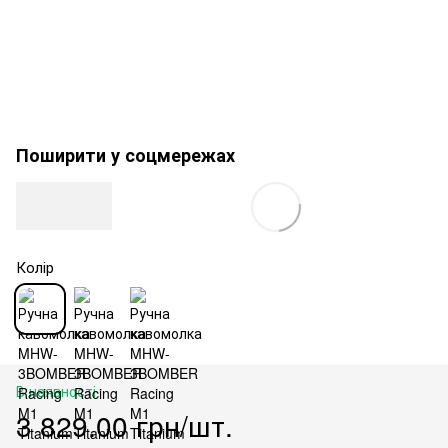
Поширити у соцмережах
Колір
В наявності
3 829.00 грн/шт.