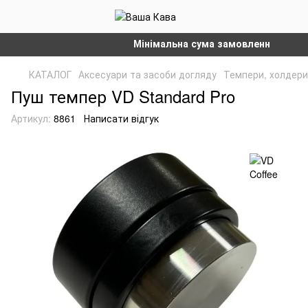
Мінімальна сума замовлення на сайті 
КАТАЛОГ
Аксесуари та засоби догляду
Темпери, холдери,
Пуш темпер VD Standard Pro
Артикул:
8861
Написати відгук