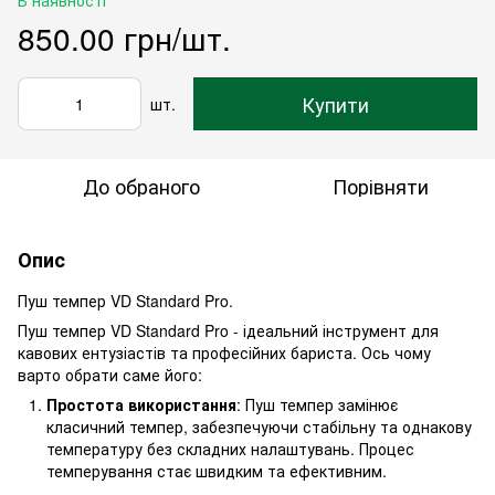
850.00 грн/шт.
Купити
шт.
До обраного
Порівняти
Опис
Пуш темпер VD Standard Pro.
Пуш темпер VD Standard Pro - ідеальний інструмент для
кавових ентузіастів та професійних бариста. Ось чому
варто обрати саме його:
Простота використання
: Пуш темпер замінює
класичний темпер, забезпечуючи стабільну та однакову
температуру без складних налаштувань. Процес
темперування стає швидким та ефективним.