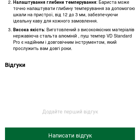
Налаштування глибини темперування
: Бариста може
точно налаштувати глибину темперування за допомогою
шкали на пристрої, від 12 до 3 мм, забезпечуючи
ідеальну каву для кожного замовлення.
Висока якість
: Виготовлений з високоякісних матеріалів
нержавіюча стальта алюміній , пуш темпер VD Standard
Pro є надійним і довговічним інструментом, який
прослужить вам довгі роки.
Відгуки
Додайте перший відгук
Написати відгук