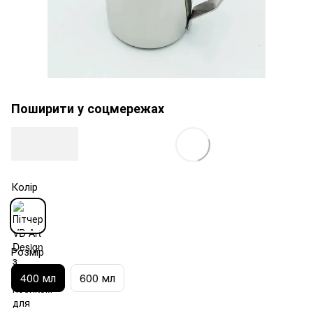
Поширити у соцмережах
Колір
Розмір
400 мл
600 мл