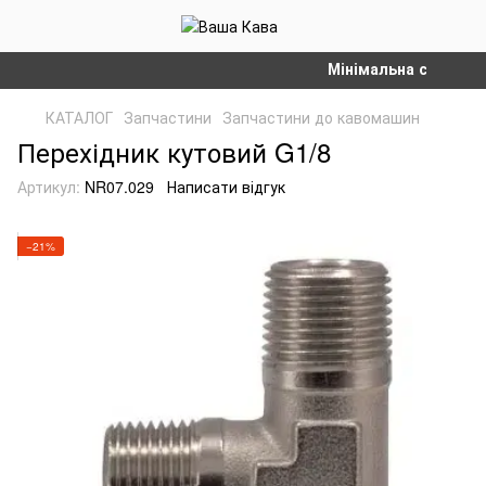
Мінімальна сума замов
КАТАЛОГ
Запчастини
Запчастини до кавомашин
Перехідник кутовий G1/8
Артикул:
NR07.029
Написати відгук
−21%