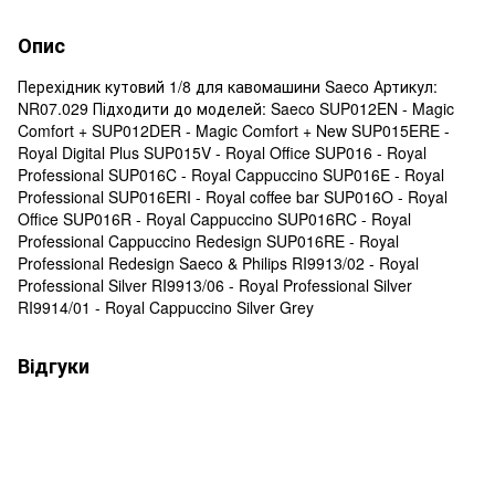
Опис
Перехідник кутовий 1/8 для кавомашини Saeco Артикул:
NR07.029 Підходити до моделей: Saeco SUP012EN - Magic
Comfort + SUP012DER - Magic Comfort + New SUP015ERE -
Royal Digital Plus SUP015V - Royal Office SUP016 - Royal
Professional SUP016C - Royal Cappuccino SUP016E - Royal
Professional SUP016ERI - Royal coffee bar SUP016O - Royal
Office SUP016R - Royal Cappuccino SUP016RC - Royal
Professional Cappuccino Redesign SUP016RE - Royal
Professional Redesign Saeco & Philips RI9913/02 - Royal
Professional Silver RI9913/06 - Royal Professional Silver
RI9914/01 - Royal Cappuccino Silver Grey
Відгуки