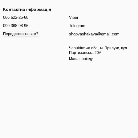
Контактна інформація
066 622-25-68
Viber
099 368-98-96
Telegram
shopvashakava@gmail.com
Передзвонити вам?
Чернігівська обл., м. Прилуки, вул.
Партизанська 20А
Мапа проїзду