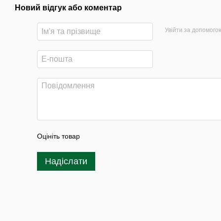
Новий відгук або коментар
Увійти за допомого
Оцініть товар
Надіслати