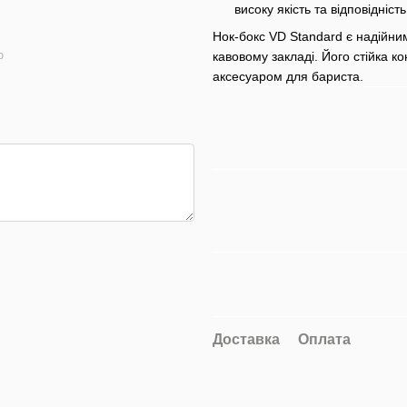
високу якість та відповідні
Нок-бокс VD Standard є надійни
ю
кавовому закладі. Його стійка к
аксесуаром для бариста.
Доставка
Оплата