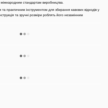
сть міжнародним стандартам виробництва.
м та практичним інструментом для збирання кавових відходів у
онструкція та зручні розміри роблять його незамінним