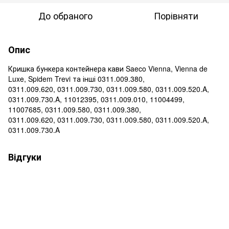
До обраного
Порівняти
Опис
Кришка бункера контейнера кави Saeco Vienna, Vienna de
Luxe, Spidem Trevi та інші 0311.009.380,
0311.009.620, 0311.009.730, 0311.009.580, 0311.009.520.A,
0311.009.730.A, 11012395, 0311.009.010, 11004499,
11007685, 0311.009.580, 0311.009.380,
0311.009.620, 0311.009.730, 0311.009.580, 0311.009.520.A,
0311.009.730.A
Відгуки