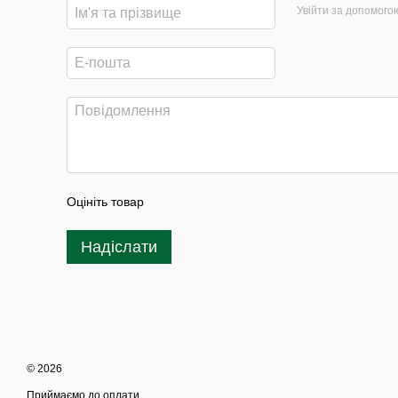
Увійти за допомого
Оцініть товар
Надіслати
© 2026
Приймаємо до оплати