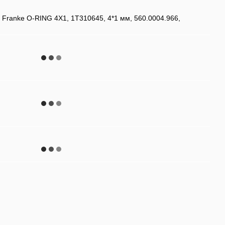
 Franke O-RING 4X1, 1T310645, 4*1 мм, 560.0004.966,