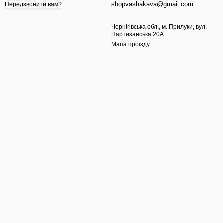
shopvashakava@gmail.com
Передзвонити вам?
Чернігівська обл., м. Прилуки, вул.
Партизанська 20А
Мапа проїзду