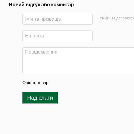
Новий відгук або коментар
Увійти за допомого
Оцініть товар
Надіслати