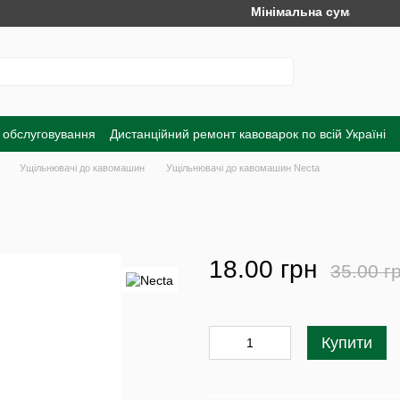
Мінімальна сума замовлення
 обслуговування
Дистанційний ремонт кавоварок по всій Україні
а
Обмін та повернення
Договір публічної оферти
Угода корист
Ущільнювачі до кавомашин
Ущільнювачі до кавомашин Necta
18.00 грн
35.00 г
Купити