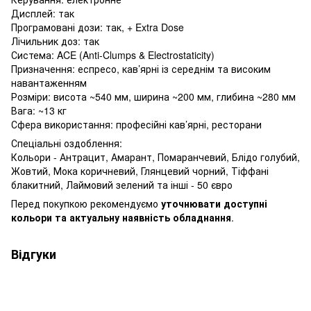
Дисплей: так
Програмовані дози: так, + Extra Dose
Лічильник доз: так
Система: ACE (Anti-Clumps & Electrostaticity)
Призначення: еспресо, кав’ярні із середнім та високим
навантаженням
Розміри: висота ~540 мм, ширина ~200 мм, глибина ~280 мм
Вага: ~13 кг
Сфера використання: професійні кав’ярні, ресторани
Спеціальні оздоблення:
Кольори - Антрацит, Амарант, Помаранчевий, Блідо голубий,
Жовтий, Мока коричневий, Глянцевий чорний, Тіффані
блакитний, Лаймовий зелений та інші - 50 євро
Перед покупкою рекомендуємо
уточнювати доступні
кольори та актуальну наявність обладнання
.
Відгуки