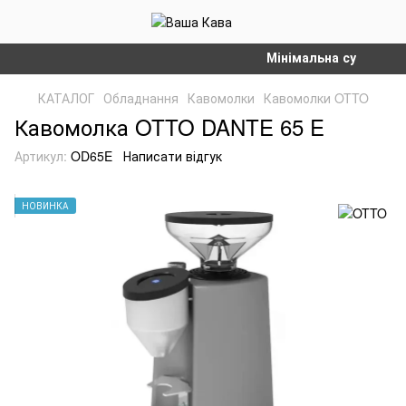
Мінімальна сума замовле
КАТАЛОГ
Обладнання
Кавомолки
Кавомолки OTTO
Кавомолка OTTO DANTE 65 E
Артикул:
OD65E
Написати відгук
НОВИНКА