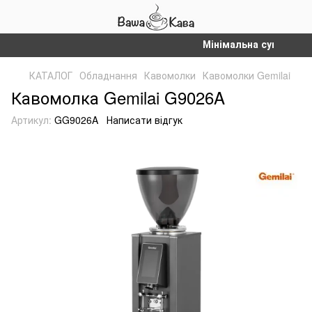
Мінімальна сума замовле
КАТАЛОГ
Обладнання
Кавомолки
Кавомолки Gemilai
Кавомолка Gemilai G9026A
Артикул:
GG9026A
Написати відгук