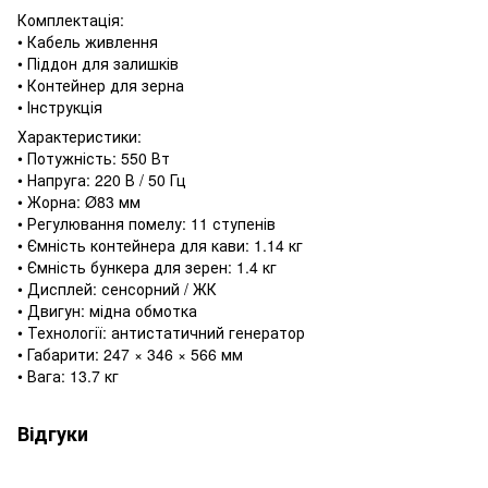
Комплектація:
• Кабель живлення
• Піддон для залишків
• Контейнер для зерна
• Інструкція
Характеристики:
• Потужність: 550 Вт
• Напруга: 220 В / 50 Гц
• Жорна: Ø83 мм
• Регулювання помелу: 11 ступенів
• Ємність контейнера для кави: 1.14 кг
• Ємність бункера для зерен: 1.4 кг
• Дисплей: сенсорний / ЖК
• Двигун: мідна обмотка
• Технології: антистатичний генератор
• Габарити: 247 × 346 × 566 мм
• Вага: 13.7 кг
Відгуки