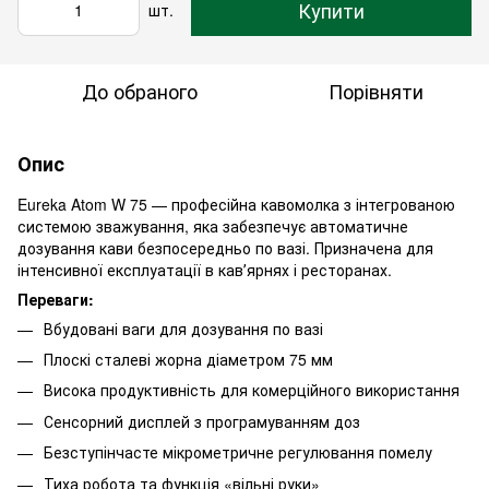
Купити
шт.
До обраного
Порівняти
Опис
Eureka Atom W 75 — професійна кавомолка з інтегрованою
системою зважування, яка забезпечує автоматичне
дозування кави безпосередньо по вазі. Призначена для
інтенсивної експлуатації в кавʼярнях і ресторанах.
Переваги:
Вбудовані ваги для дозування по вазі
Плоскі сталеві жорна діаметром 75 мм
Висока продуктивність для комерційного використання
Сенсорний дисплей з програмуванням доз
Безступінчасте мікрометричне регулювання помелу
Тиха робота та функція «вільні руки»