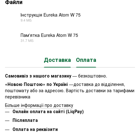
Файли
Інструкція Eureka Atom W 75
9.4 МБ
PDF
Пам'ятка Eureka Atom W 75
31.7 МБ
PDF
Доставка
Оплата
Самовивіз з нашого магазину
— безкоштовно.
«Новою Поштою» по Україні
—доставка до відділення,
поштомату або за адресою. Вартість доставки за тарифами
перевізника
Більше інформації про доставку
Онлайн оплата на сайті (LiqPay)
Післяплата
Оплата на реквізити