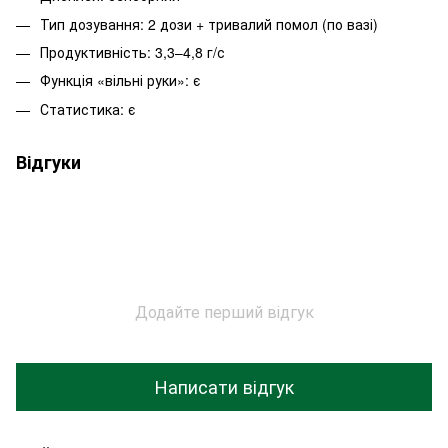
Тип дозування: 2 дози + тривалий помол (по вазі)
Продуктивність: 3,3–4,8 г/с
Функція «вільні руки»: є
Статистика: є
Відгуки
Додайте перший відгук
Написати відгук