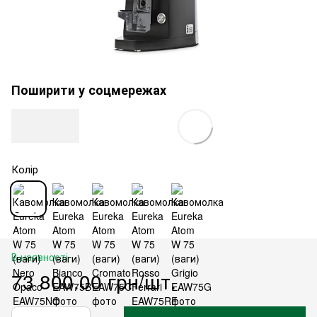
Поширити у соцмережах
Колір
В наявності
73 800.00 грн/шт.