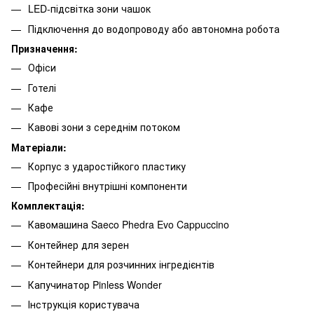
LED-підсвітка зони чашок
Підключення до водопроводу або автономна робота
Призначення:
Офіси
Готелі
Кафе
Кавові зони з середнім потоком
Матеріали:
Корпус з ударостійкого пластику
Професійні внутрішні компоненти
Комплектація:
Кавомашина Saeco Phedra Evo Cappuccino
Контейнер для зерен
Контейнери для розчинних інгредієнтів
Капучинатор Pinless Wonder
Інструкція користувача