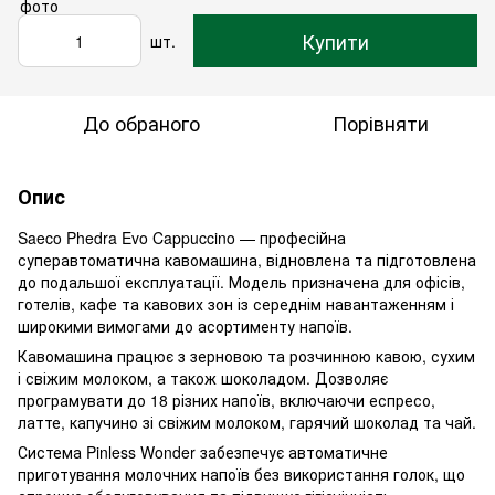
Купити
шт.
До обраного
Порівняти
Опис
Saeco Phedra Evo Cappuccino — професійна
суперавтоматична кавомашина, відновлена та підготовлена
до подальшої експлуатації. Модель призначена для офісів,
готелів, кафе та кавових зон із середнім навантаженням і
широкими вимогами до асортименту напоїв.
Кавомашина працює з зерновою та розчинною кавою, сухим
і свіжим молоком, а також шоколадом. Дозволяє
програмувати до 18 різних напоїв, включаючи еспресо,
латте, капучино зі свіжим молоком, гарячий шоколад та чай.
Система Pinless Wonder забезпечує автоматичне
приготування молочних напоїв без використання голок, що