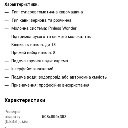
Характеристики:
Тип: суперавтоматична кавомашина
Тип кави: зернова та розчинна
Молочна система: Pinless Wonder
Підтримка сухого та свіжого молока: так
Кількість напоїв: до 18
Прямий вибір напоїв: 8
Подача гарячої води: окрема
Інтерфейс: кнопковий
Подача води: водопровід або автономна ємність
Призначення: професійне використання
Характеристики
Розміри
апарату
508x695x393
(ШхВхГ), мм