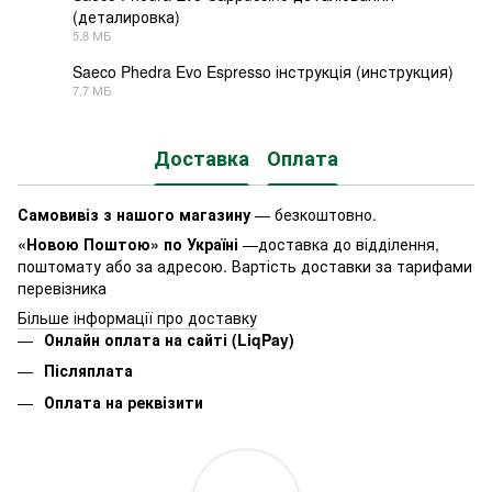
(деталировка)
PDF
5.8 МБ
Saeco Phedra Evo Espresso інструкція (инструкция)
7.7 МБ
PDF
Доставка
Оплата
Самовивіз з нашого магазину
— безкоштовно.
«Новою Поштою» по Україні
—доставка до відділення,
поштомату або за адресою. Вартість доставки за тарифами
перевізника
Більше інформації про доставку
Онлайн оплата на сайті (LiqPay)
Післяплата
Оплата на реквізити