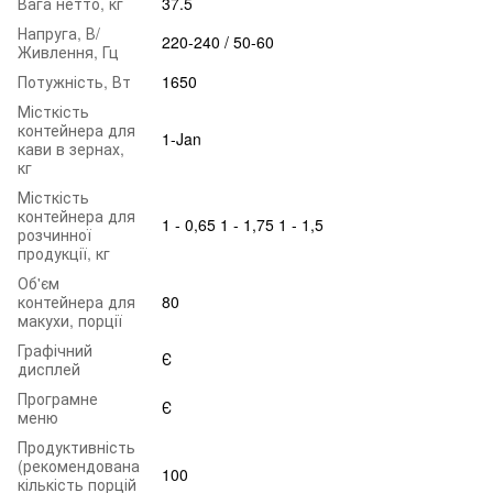
Вага нетто, кг
37.5
Напруга, В/
220-240 / 50-60
Живлення, Гц
Потужність, Вт
1650
Місткість
контейнера для
1-Jan
кави в зернах,
кг
Місткість
контейнера для
1 - 0,65 1 - 1,75 1 - 1,5
розчинної
продукції, кг
Об'єм
контейнера для
80
макухи, порції
Графічний
Є
дисплей
Програмне
Є
меню
Продуктивність
(рекомендована
100
кількість порцій