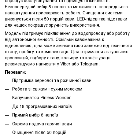
спрощує обслуговування та підвищує гігієнічність.
Безпосередній вибір 8 напоїв та можливість попереднього
налаштування прискорюють роботу. Очищення системи
виконується після 50 порцій кави. LED-підсвітка підставки
для чашок покращує зручність використання.
Модель підтримує підключення до водопроводу або роботу
від автономної ємності. Оскільки кавомашина є
відновленою, ціна може змінюватися залежно від технічного
стану, пробігу та комплектації. Для отримання актуальних
пропозицій, підбору стану, кольору та конфігурації
рекомендуємо написати у Viber або Telegram.
Переваги:
Підтримка зернової та розчинної кави
Робота зі свіжим і сухим молоком
Капучинатор Pinless Wonder
До 18 програмованих напоїв
Прямий вибір 8 напоїв
Окрема подача гарячої води
Очищення після 50 порцій