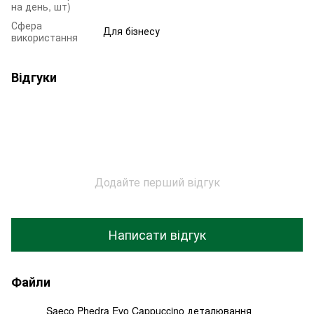
на день, шт)
Сфера
Для бізнесу
використання
Відгуки
Додайте перший відгук
Написати відгук
Файли
Saeco Phedra Evo Cappuccino деталювання