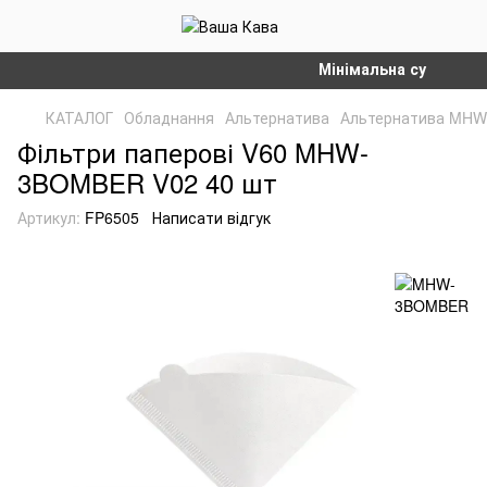
Мінімальна сума замовл
КАТАЛОГ
Обладнання
Альтернатива
Альтернатива MH
Фільтри паперові V60 MHW-
3BOMBER V02 40 шт
Артикул:
FP6505
Написати відгук