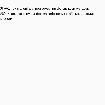
 V01 призначені для приготування фільтр-кави методом
 V60. Класична конусна форма забезпечує стабільний пролив
ль напою.