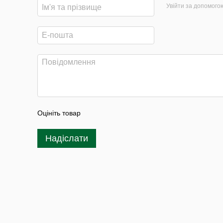
Увійти за допомого
Оцініть товар
Надіслати