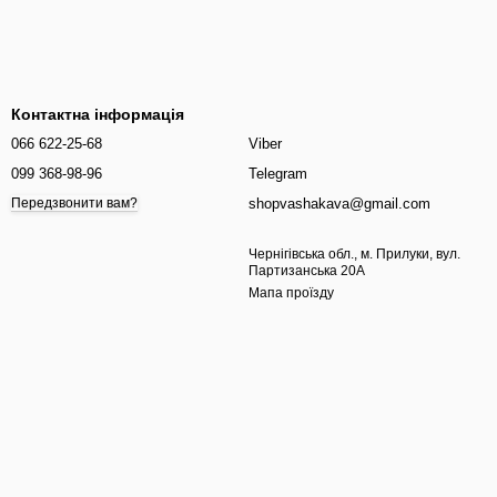
Контактна інформація
066 622-25-68
Viber
099 368-98-96
Telegram
shopvashakava@gmail.com
Передзвонити вам?
Чернігівська обл., м. Прилуки, вул.
Партизанська 20А
Мапа проїзду