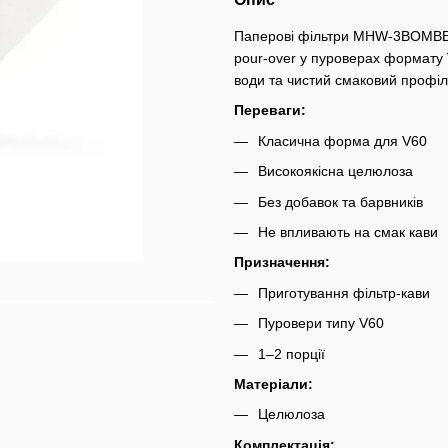
Паперові фільтри MHW-3BOMBER
pour-over у пуроверах формату
води та чистий смаковий профі
Переваги:
Класична форма для V60
Високоякісна целюлоза
Без добавок та барвників
Не впливають на смак кави
Призначення:
Приготування фільтр-кави
Пуровери типу V60
1–2 порції
Матеріали:
Целюлоза
Комплектація: