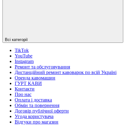
Всі категорії
TikTok
YouTube
Instagram
Ремонт та обслуговування
Дистанційний ремонт кавоварок по всій Україні
Оренда кавомашин
ГУРТ КАВИ
Контакти
Про нас
Оплата і доставка
Обмін та повернення
Договір публічної оферти
Угода користувача
Відгуки про магазин