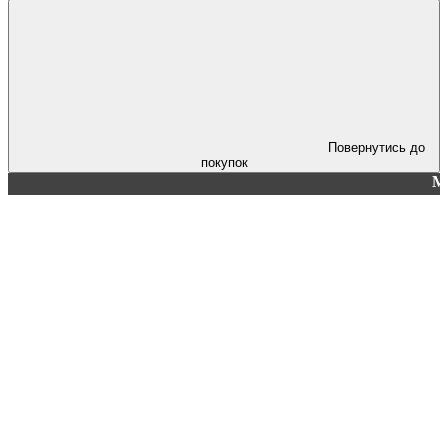
Повернутись до
покупок
Мінімальна