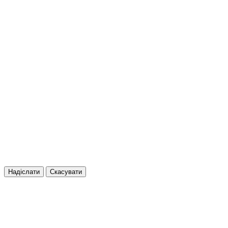
Надіслати
Скасувати