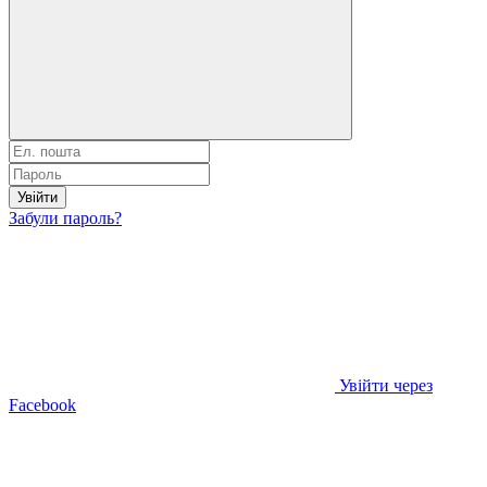
Увійти
Забули пароль?
Увійти через
Facebook