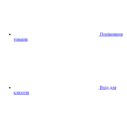
Порівняння
товарів
Вхід для
клієнтів