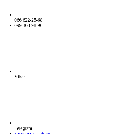
066 622-25-68
099 368-98-96
Viber
Telegram
Замовити дзвінок