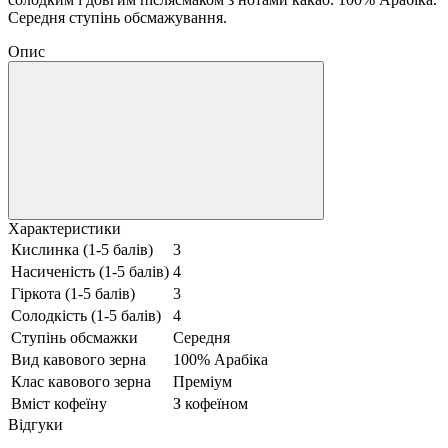
Середня ступінь обсмажування.
Опис
Характеристики
Кислинка (1-5 балів)
3
Насиченість (1-5 балів)
4
Гіркота (1-5 балів)
3
Солодкість (1-5 балів)
4
Ступінь обсмажки
Середня
Вид кавового зерна
100% Арабіка
Клас кавового зерна
Преміум
Вміст кофеїну
З кофеїном
Відгуки