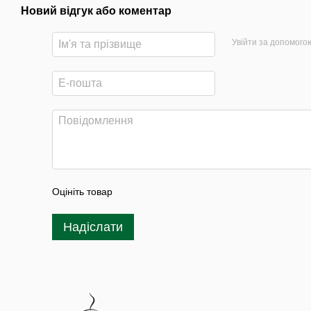
Новий відгук або коментар
Увійти за допомого
Оцініть товар
Надіслати