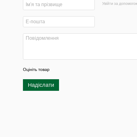
Увійти за допомого
Оцініть товар
Надіслати