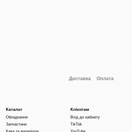
Доставка
Оплата
Каталог
Клієнтам
Обладнання
Вхід до кабінету
Запчастини
TikTok
Кава та матеріали
YouTube