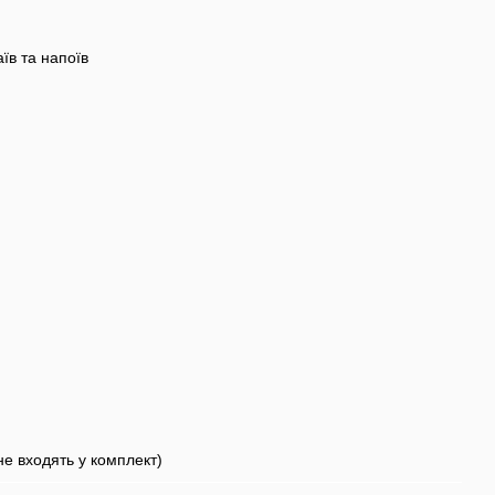
їв та напоїв
е входять у комплект)