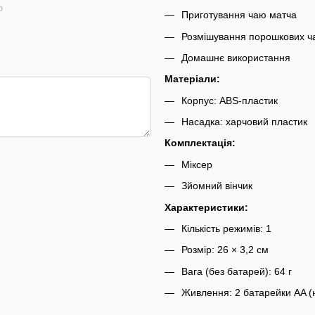
ю
Приготування чаю матча
Розмішування порошкових ча
Домашнє використання
Матеріали:
Корпус: ABS-пластик
Насадка: харчовий пластик
Комплектація:
Міксер
Зйомний вінчик
Характеристики:
Кількість режимів: 1
Розмір: 26 × 3,2 см
Вага (без батарей): 64 г
Живлення: 2 батарейки AA (н