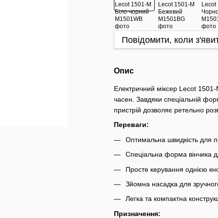
Повідомити, коли з'яви
Опис
Електричний міксер Lecot 1501-
часен. Завдяки спеціальній фор
пристрій дозволяє ретельно роз
Переваги:
Оптимальна швидкість для п
Спеціальна форма вінчика д
Просте керування однією к
Зйомна насадка для зручно
Легка та компактна конструк
Призначення: