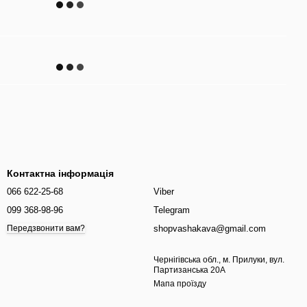
Контактна інформація
066 622-25-68
Viber
099 368-98-96
Telegram
shopvashakava@gmail.com
Передзвонити вам?
Чернігівська обл., м. Прилуки, вул.
Партизанська 20А
Мапа проїзду