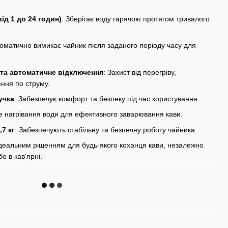
ід 1 до 24 годин)
: Зберігає воду гарячою протягом тривалого
томатично вимикає чайник після заданого періоду часу для
 та автоматичне відключення
: Захист від перегріву,
ння по струму.
учка
: Забезпечує комфорт та безпеку під час користування.
е нагрівання води для ефективного заварювання кави.
,7 кг
: Забезпечують стабільну та безпечну роботу чайника.
ідеальним рішенням для будь-якого коханця кави, незалежно
бо в кав'ярні.