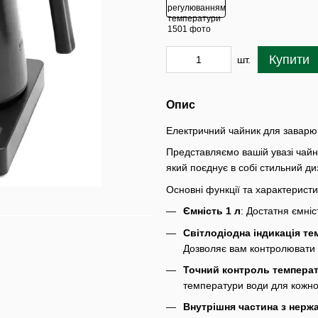
Купити
шт.
Опис
Електричний чайник для завар
Представляємо вашій увазі чай
який поєднує в собі стильний ди
Основні функції та характерист
Ємність 1 л
: Достатня ємніс
Світлодіодна індикація те
Дозволяє вам контролювати 
Точний контроль температ
температури води для кожно
Внутрішня частина з нержа