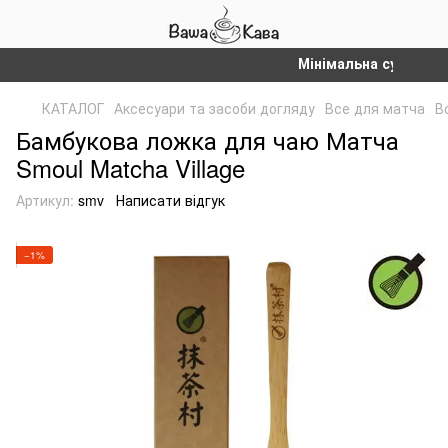
Мінімальна сума замовл
КАТАЛОГ
Аксесуари та засоби догляду
Все для матча
В
Бамбукова ложка для чаю Матча
Smoul Matcha Village
Артикул:
smv
Написати відгук
−1%