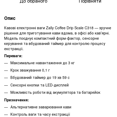
До обраного
Порівняти
Опис
Кавові електронні ваги Zally Coffee Drip Scale C318 — зручне
рішення для приготування кави вдома, в офісі або кавʼярні.
Модель поєднує компактний форм-фактор, сенсорне
керування та вбудований таймер для контролю процесу
екстракції.
Переваги:
Максимальне навантаження до 3 кг
Крок зважування 0,1 г
Вбудований таймер до 19 хв 59 с
Сенсорні кнопки та LED-дисплей
Можливість роботи від акумулятора та батарейок
Призначення:
Альтернативне заварювання кави
Контроль ваги та часу екстракції