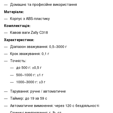
Домашнє та професійне використання
Матеріали:
Корпус з ABS-пластику
Комплектація:
Кавові ваги Zally C318
Характеристики:
Діапазон зважування: 0,5–3000 г
Крок зважування: 0,1 г
Точність:
до 500 г: ±0,5 г
500–1000 г: ±1 г
1000–3000 г: ±3 г
Тарування: ручне / автоматичне
Таймер: до 19 хв 59 с
Автоматичне вимкнення: через 120 с бездіяльності
Одиниці вимірювання: г, lb, oz