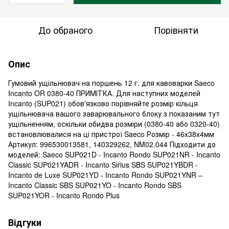
До обраного
Порівняти
Опис
Гумовий ущільнювач на поршень 12 г. для кавоварки Saeco
Incanto OR 0380-40 ПРИМІТКА. Для наступних моделей
Incanto (SUP021) обов'язково порівняйте розмір кільця
ущільнювача вашого заварювального блоку з показаним тут
ущільненням, оскільки обидва розміри (0380-40 або 0320-40)
встановлювалися на ці пристрої Saeco Розмір - 46x38x4мм
Артикул: 996530013581, 140329262, NM02.044 Підходити до
моделей: Saeco SUP021D - Incanto Rondo SUP021NR - Incanto
Classic SUP021YADR - Incanto Sirius SBS SUP021YBDR -
Incanto de Luxe SUP021YD - Incanto Rondo SUP021YNR –
Incanto Classic SBS SUP021YO - Incanto Rondo SBS
SUP021YOR - Incanto Rondo Plus
Відгуки