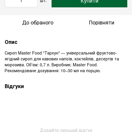
Купити
шт.
До обраного
Порівняти
Опис
Сироп Master Food "Тархун" — універсальний фруктово-
ягідний сироп для кавових напоїв, коктейлів, десертів та
морозива. Обʼєм: 0,7 л. Виробник: Master Food.
Рекомендоване дозування: 10–30 мл на порцію.
Відгуки
Додайте перший відгук