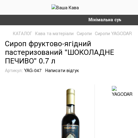
Мінімальна сума замовле
КАТАЛОГ
Кава та матеріали
Сиропи
Сиропи YAGODAR
Сироп фруктово-ягідний
пастеризований "ШОКОЛАДНЕ
ПЕЧИВО" 0.7 л
Артикул:
YAG-047
Написати відгук