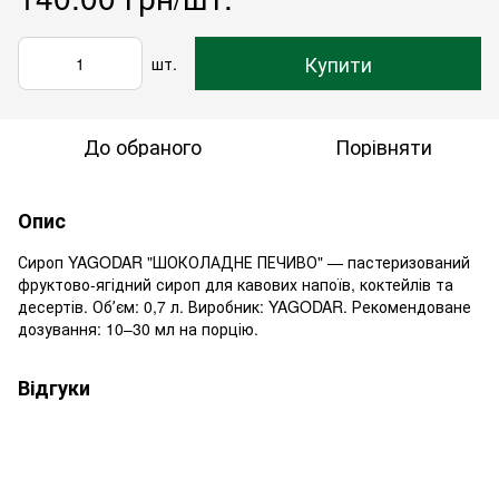
Купити
шт.
До обраного
Порівняти
Опис
Сироп YAGODAR "ШОКОЛАДНЕ ПЕЧИВО" — пастеризований
фруктово-ягідний сироп для кавових напоїв, коктейлів та
десертів. Обʼєм: 0,7 л. Виробник: YAGODAR. Рекомендоване
дозування: 10–30 мл на порцію.
Відгуки