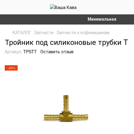
Минимальная сумма зак
КАТАЛОГ
Запчасти
Запчасти к кофемашинам
Тройник под силиконовые трубки T
Артикул:
TPSTT
Оставить отзыв
−25%