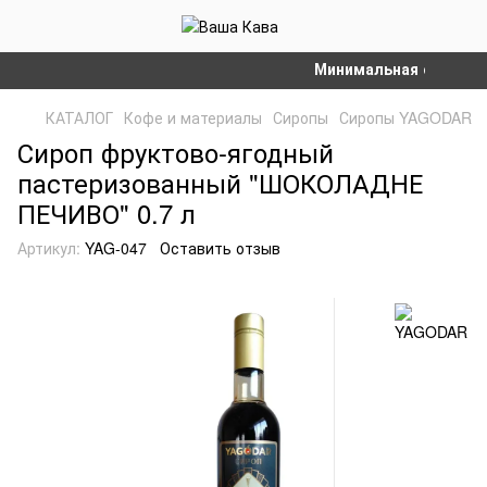
Минимальная сумма зака
КАТАЛОГ
Кофе и материалы
Сиропы
Сиропы YAGODAR
Сироп фруктово-ягодный
пастеризованный "ШОКОЛАДНЕ
ПЕЧИВО" 0.7 л
Артикул:
YAG-047
Оставить отзыв