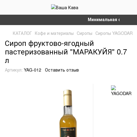
Минимальная сумма зака
КАТАЛОГ
Кофе и материалы
Сиропы
Сиропы YAGODAR
Сироп фруктово-ягодный
пастеризованный "МАРАКУЙЯ" 0.7
л
Артикул:
YAG-012
Оставить отзыв