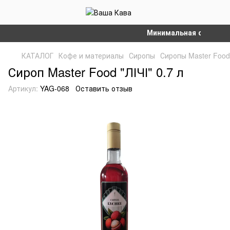
Минимальная сумма зака
КАТАЛОГ
Кофе и материалы
Сиропы
Сиропы Master Food
Сироп Master Food "ЛІЧІ" 0.7 л
Артикул:
YAG-068
Оставить отзыв