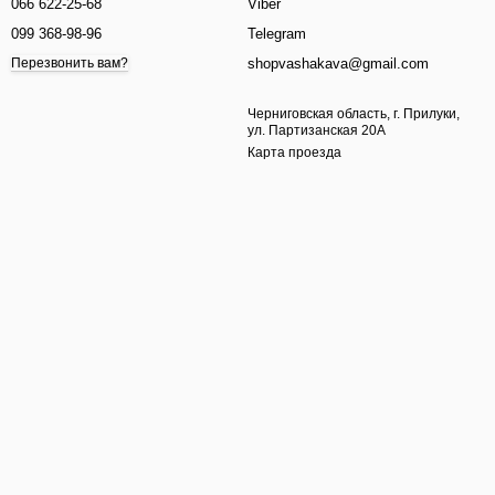
066 622-25-68
Viber
099 368-98-96
Telegram
shopvashakava@gmail.com
Перезвонить вам?
Черниговская область, г. Прилуки,
ул. Партизанская 20А
Карта проезда