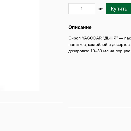
Купить
шт.
Описание
Сироп YAGODAR "ДЫНЯ" — паст
напитков, коктейлей и десерто
дозировка: 10–30 мл на порцию