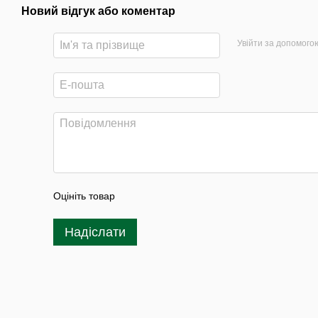
Новий відгук або коментар
Увійти за допомого
Оцініть товар
Надіслати