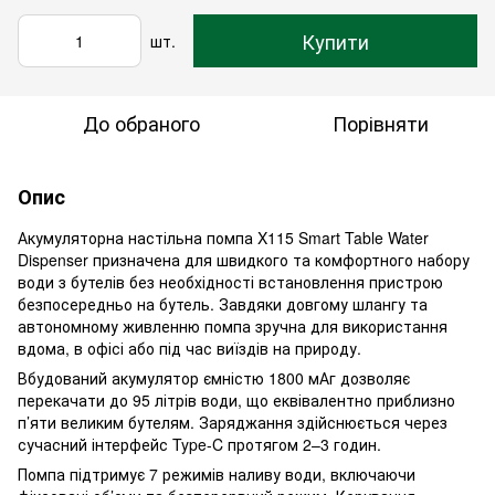
Купити
шт.
До обраного
Порівняти
Опис
Акумуляторна настільна помпа X115 Smart Table Water
Dispenser призначена для швидкого та комфортного набору
води з бутелів без необхідності встановлення пристрою
безпосередньо на бутель. Завдяки довгому шлангу та
автономному живленню помпа зручна для використання
вдома, в офісі або під час виїздів на природу.
Вбудований акумулятор ємністю 1800 мАг дозволяє
перекачати до 95 літрів води, що еквівалентно приблизно
п’яти великим бутелям. Заряджання здійснюється через
сучасний інтерфейс Type-C протягом 2–3 годин.
Помпа підтримує 7 режимів наливу води, включаючи