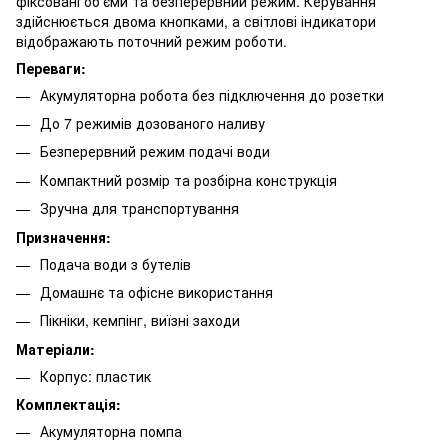
фіксовані об’єми та безперервний режим. Керування
здійснюється двома кнопками, а світлові індикатори
відображають поточний режим роботи.
Переваги:
Акумуляторна робота без підключення до розетки
До 7 режимів дозованого наливу
Безперервний режим подачі води
Компактний розмір та розбірна конструкція
Зручна для транспортування
Призначення:
Подача води з бутелів
Домашнє та офісне використання
Пікніки, кемпінг, виїзні заходи
Матеріали:
Корпус: пластик
Комплектація:
Акумуляторна помпа